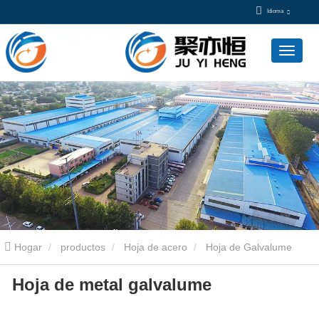
Idioma
Hogar
productos
Hoja de acero
Hoja de Galvalume
Hoja de metal galvalume
Stelling
Hoja de metal galvalume