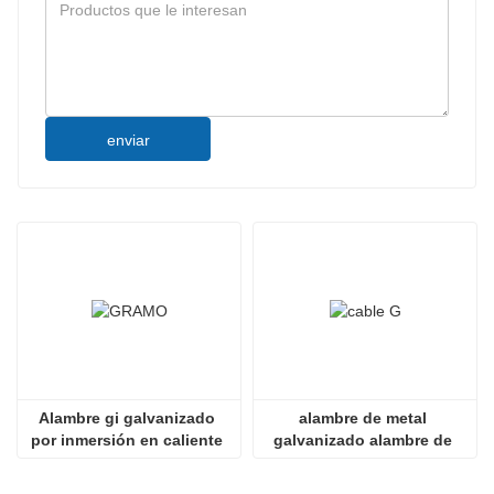
enviar
Alambre gi galvanizado 
alambre de metal 
por inmersión en caliente 
galvanizado alambre de 
de acero y hierro calibre 16
acero al carbono