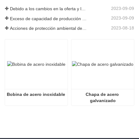
2023-09-09
Debido a los cambios en la oferta y la demanda del mercado, los precios del acero han experimentado grandes fluctuaciones en los últimos tiempos.
2023-09-09
Exceso de capacidad de producción en la industria siderúrgica
2023-08-18
Acciones de protección ambiental de las empresas siderúrgicas
Bobina de acero inoxidable
Chapa de acero 
galvanizado