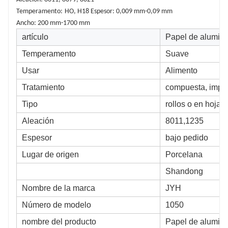
Temperamento:
HO, H18 Espesor: 0,009 mm-0,09 mm
Ancho: 200 mm-1700 mm
artículo
Papel de alumini
Temperamento
Suave
Usar
Alimento
Tratamiento
compuesta, impre
Tipo
rollos o en hoja
Aleación
8011,1235
Espesor
bajo pedido
Lugar de origen
Porcelana
Shandong
Nombre de la marca
JYH
Número de modelo
1050
nombre del producto
Papel de alumini