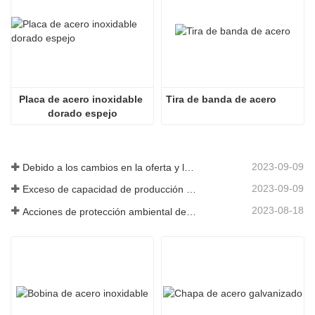
Placa de acero inoxidable 
Tira de banda de acero
dorado espejo
2023-09-09
Debido a los cambios en la oferta y la demanda del mercado, los precios del acero han experimentado grandes fluctuaciones en los últimos tiempos.
2023-09-09
Exceso de capacidad de producción en la industria siderúrgica
2023-08-18
Acciones de protección ambiental de las empresas siderúrgicas