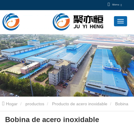
Idioma
Hogar
productos
Producto de acero inoxidable
Bobina
Bobina de acero inoxidable
de acero inoxidable
Bobina de acero inoxidable