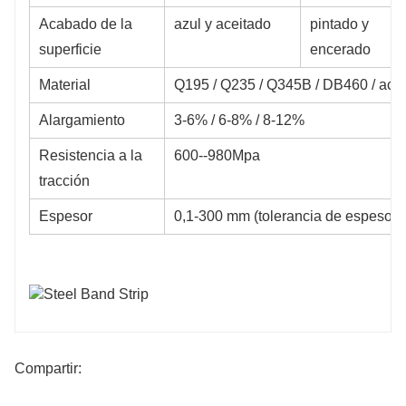
Acabado de la
azul y aceitado
pintado y
superficie
encerado
Material
Q195 / Q235 / Q345B / DB460 / acero
Alargamiento
3-6% / 6-8% / 8-12%
Resistencia a la
600--980Mpa
tracción
Espesor
0,1-300 mm (tolerancia de espesor:
Compartir: