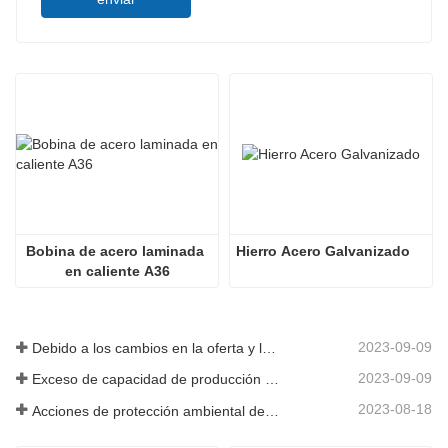
Bobina de acero laminada 
Hierro Acero Galvanizado
en caliente A36
2023-09-09
Debido a los cambios en la oferta y la demanda del mercado, los precios del acero han experimentado grandes fluctuaciones en los últimos tiempos.
2023-09-09
Exceso de capacidad de producción en la industria siderúrgica
2023-08-18
Acciones de protección ambiental de las empresas siderúrgicas