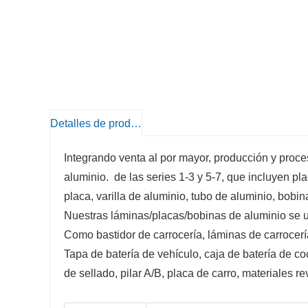
Detalles de producto
Integrando venta al por mayor, producción y proc
aluminio.
de las series 1-3 y 5-7, que incluyen pl
placa, varilla de aluminio, tubo de aluminio, bobin
Nuestras láminas/placas/bobinas de aluminio se u
Como bastidor de carrocería, láminas de carrocería,
Tapa de batería de vehículo, caja de batería de coc
de sellado, pilar A/B, placa de carro, materiales r