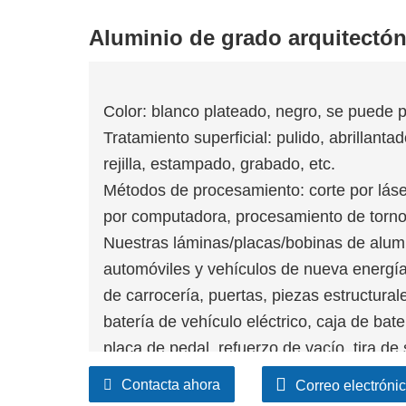
Aluminio de grado arquitectón
Color: blanco plateado, negro, se puede p
Tratamiento superficial: pulido, abrillanta
rejilla, estampado, grabado, etc.
Métodos de procesamiento: corte por láser
por computadora, procesamiento de torno
Nuestras láminas/placas/bobinas de alumi
automóviles y vehículos de nueva energía
de carrocería, puertas, piezas estructurale
batería de vehículo eléctrico, caja de bate
placa de pedal, refuerzo de vacío, tira de 
revestidos de soldadura fuerte etc.
Contacta ahora
Correo electróni