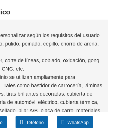
ico
ersonalizar según los requisitos del usuario
do, pulido, peinado, cepillo, chorro de arena,
, corte de líneas, doblado, oxidación, gong
 CNC, etc.
nio se utilizan ampliamente para
. Tales como bastidor de carrocería, láminas
s, tiras brillantes decoradas, cubierta de
ría de automóvil eléctrico, cubierta térmica,
sellado, pilar A/B, placa de carro, materiales
co
Teléfono
WhatsApp