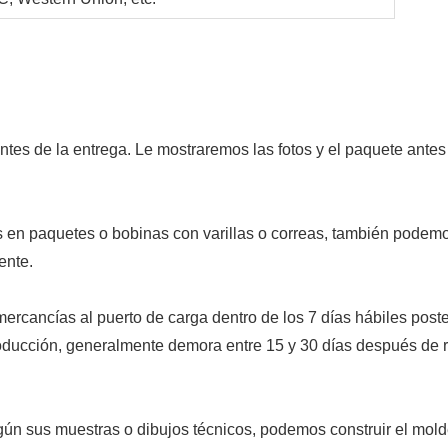
es de la entrega. Le mostraremos las fotos y el paquete antes
en paquetes o bobinas con varillas o correas, también podem
ente.
mercancías al puerto de carga dentro de los 7 días hábiles poste
roducción, generalmente demora entre 15 y 30 días después de r
gún sus muestras o dibujos técnicos, podemos construir el mold