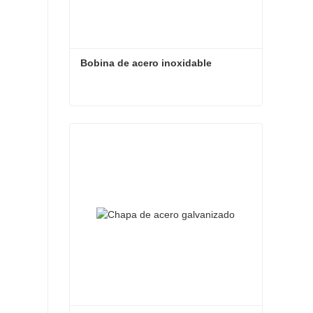
Bobina de acero inoxidable
Bobina de acero inoxidable
Contacta ahora