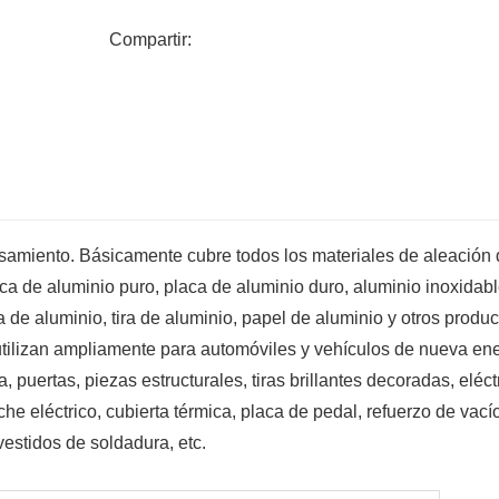
Compartir:
esamiento. Básicamente cubre todos los materiales de aleación
aca de aluminio puro, placa de aluminio duro, aluminio inoxidab
a de aluminio, tira de aluminio, papel de aluminio y otros produc
tilizan ampliamente para automóviles y vehículos de nueva ene
 puertas, piezas estructurales, tiras brillantes decoradas, eléct
he eléctrico, cubierta térmica, placa de pedal, refuerzo de vací
evestidos de soldadura, etc.