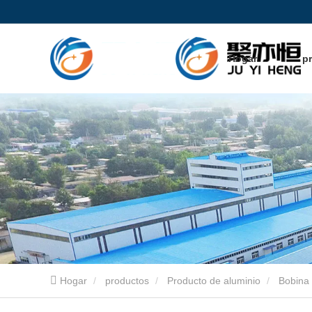
Hogar
p
Hogar
productos
Producto de aluminio
Bobina 