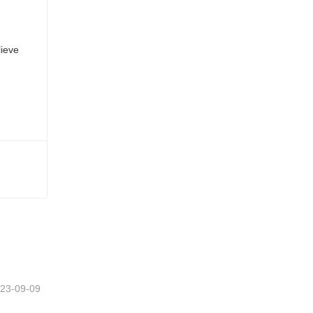
e
23-09-09