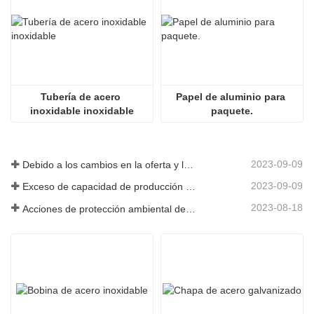
Tubería de acero 
Papel de aluminio para 
inoxidable inoxidable
paquete.
2023-09-09
Debido a los cambios en la oferta y la demanda del mercado, los precios del acero han experimentado grandes fluctuaciones en los últimos tiempos.
2023-09-09
Exceso de capacidad de producción en la industria siderúrgica
2023-08-18
Acciones de protección ambiental de las empresas siderúrgicas