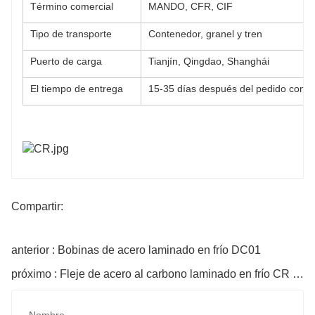
Término comercial
MANDO, CFR, CIF
Tipo de transporte
Contenedor, granel y tren
Puerto de carga
Tianjín, Qingdao, Shanghái
El tiempo de entrega
15-35 días después del pedido conf
Compartir:
anterior : Bobinas de acero laminado en frío DC01
próximo : Fleje de acero al carbono laminado en frío CR en bobinas
Nombre