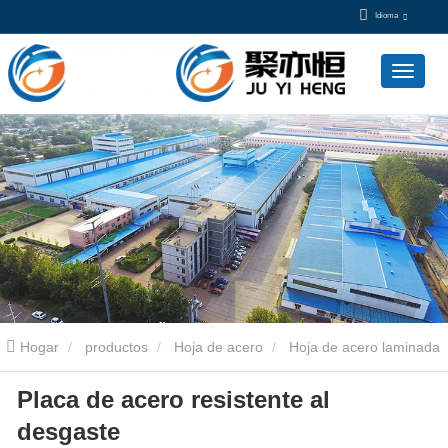
Idioma
Hogar
productos
Hoja de acero
Hoja de acero laminada
Placa de acero resistente al
en caliente
Placa de acero resistente al desgaste
desgaste