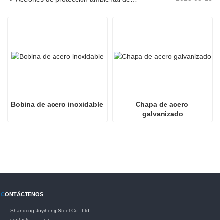
Bobina de acero inoxidable
Chapa de acero 
galvanizado
C
ONTÁCTENOS
Shandong Juyiheng Steel Co., Ltd.
contacto: