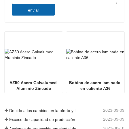
enviar
AZ50 Acero Galvalumed 
Bobina de acero laminada 
Aluminio Zincado
en caliente A36
2023-09-09
Debido a los cambios en la oferta y la demanda del mercado, los precios del acero han experimentado grandes fluctuaciones en los últimos tiempos.
2023-09-09
Exceso de capacidad de producción en la industria siderúrgica
2023-08-18
Acciones de protección ambiental de las empresas siderúrgicas