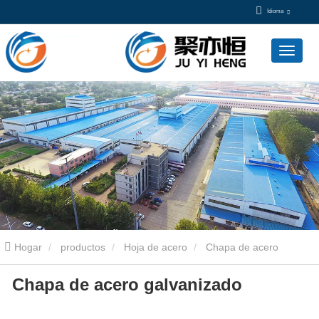
Idioma
Hogar
productos
Hoja de acero
Chapa de acero
Chapa de acero galvanizado
galvanizado
Chapa de acero galvanizado