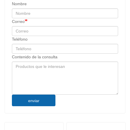
Nombre
Correo
Teléfono
Contenido de la consulta
enviar