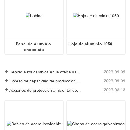
Papel de aluminio 
Hoja de aluminio 1050
chocolate
2023-09-09
Debido a los cambios en la oferta y la demanda del mercado, los precios del acero han experimentado grandes fluctuaciones en los últimos tiempos.
2023-09-09
Exceso de capacidad de producción en la industria siderúrgica
2023-08-18
Acciones de protección ambiental de las empresas siderúrgicas