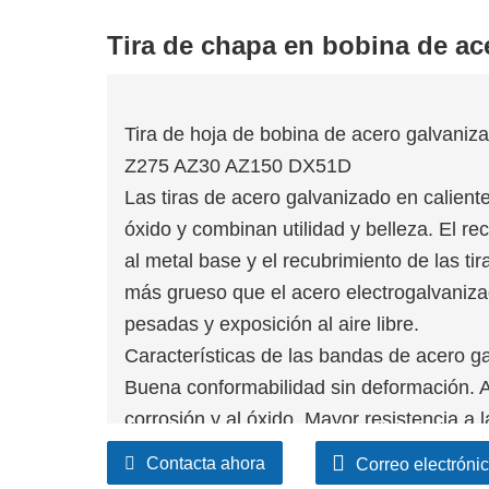
Tira de chapa en bobina de a
Tira de hoja de bobina de acero galvani
Z275 AZ30 AZ150 DX51D
Las tiras de acero galvanizado en caliente
óxido y combinan utilidad y belleza. El r
al metal base y el recubrimiento de las ti
más grueso que el acero electrogalvaniz
pesadas y exposición al aire libre.
Características de las bandas de acero gal
Buena conformabilidad sin deformación. An
corrosión y al óxido. Mayor resistencia a 
de larga vida útil.
Contacta ahora
Correo electróni