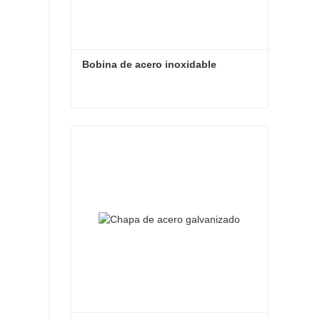
Bobina de acero inoxidable
Bobina de acero inoxidable
Contacta ahora