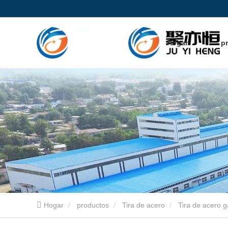
Hogar
p
Hogar
productos
Tira de acero
Tira de acero 