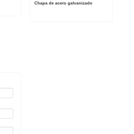
Chapa de acero galvanizado
Chapa de acero galvanizado
Contacta ahora