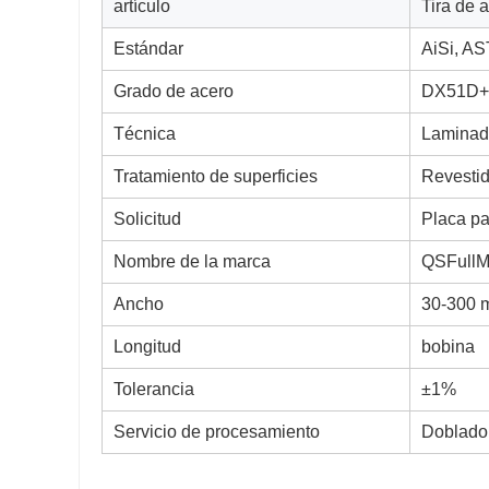
artículo
Tira de 
Estándar
AiSi, AS
Grado de acero
DX51D+
Técnica
Laminado
Tratamiento de superficies
Revestid
Solicitud
Placa pa
Nombre de la marca
QSFullM
Ancho
30-300
Longitud
bobina
Tolerancia
±1%
Servicio de procesamiento
Doblado,