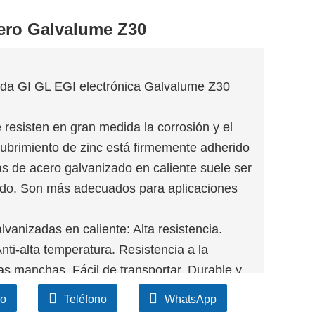
cero Galvalume Z30
zada GI GL EGI electrónica Galvalume Z30
 resisten en gran medida la corrosión y el
ecubrimiento de zinc está firmemente adherido
ras de acero galvanizado en caliente suele ser
ado. Son más adecuados para aplicaciones
vanizadas en caliente: Alta resistencia.
ti-alta temperatura. Resistencia a la
las manchas. Fácil de transportar. Durable y
co
Teléfono
WhatsApp