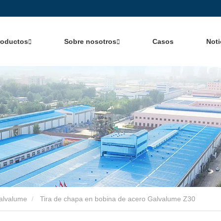
roductos
Sobre nosotros
Casos
Noti
galvalume
Tira de chapa en bobina de acero Galvalume Z30