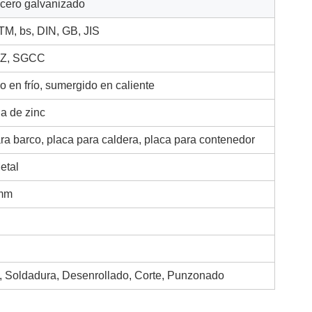
acero galvanizado
TM, bs, DIN, GB, JIS
Z, SGCC
 en frío, sumergido en caliente
a de zinc
ra barco, placa para caldera, placa para contenedor
etal
 mm
 Soldadura, Desenrollado, Corte, Punzonado